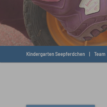
Sie sind hier:
Kindergarten Seepferdchen
Team