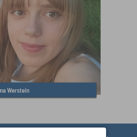
ina Werstein