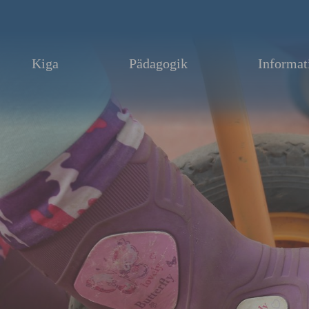
Zum Hauptinhalt springen
Kiga
Pädagogik
Informat