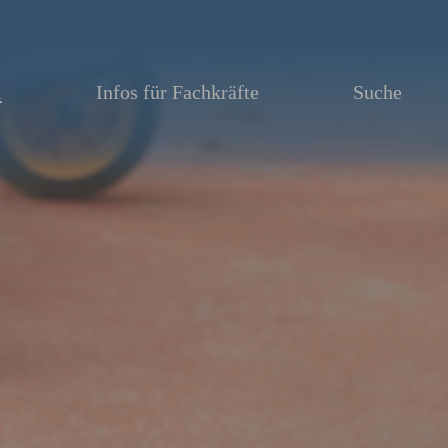
m
Infos für Fachkräfte
Suche