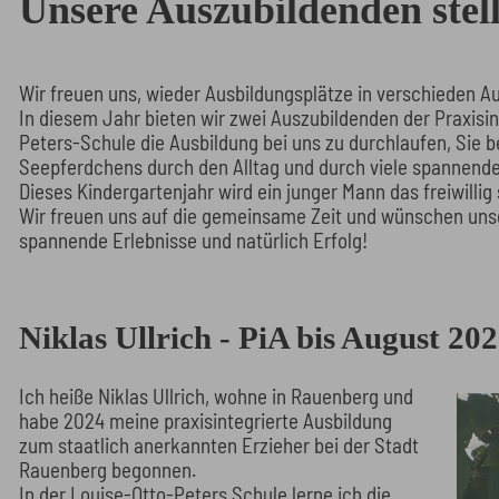
Unsere Auszubildenden stell
Wir freuen uns, wieder Ausbildungsplätze in verschieden A
In diesem Jahr bieten wir zwei Auszubildenden der Praxisin
Peters-Schule die Ausbildung bei uns zu durchlaufen, Sie b
Seepferdchens durch den Alltag und durch viele spannende
Dieses Kindergartenjahr wird ein junger Mann das freiwillig 
Wir freuen uns auf die gemeinsame Zeit und wünschen unse
spannende Erlebnisse und natürlich Erfolg!
Niklas Ullrich - PiA bis August 20
Ich heiße Niklas Ullrich, wohne in Rauenberg und
habe 2024 meine praxisintegrierte Ausbildung
zum staatlich anerkannten Erzieher bei der Stadt
Rauenberg begonnen.
In der Louise-Otto-Peters Schule lerne ich die