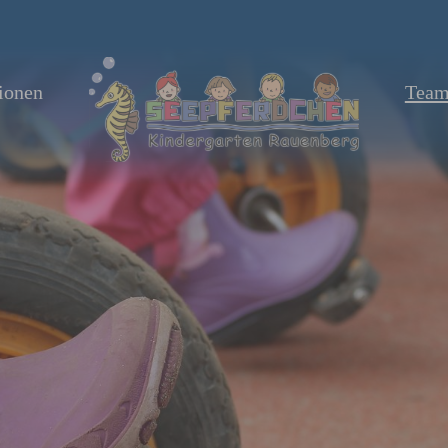
ionen
Tea