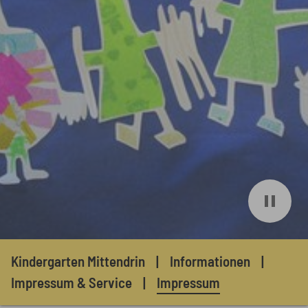
Sie sind hier:
Kindergarten Mittendrin
Informationen
Impressum & Service
Impressum