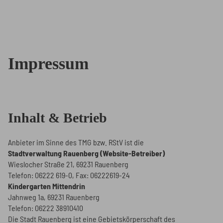
Impressum
Inhalt & Betrieb
Anbieter im Sinne des TMG bzw. RStV ist die
Stadtverwaltung Rauenberg (Website-Betreiber)
Wieslocher Straße 21, 69231 Rauenberg
Telefon: 06222 619-0, Fax: 06222619-24
Kindergarten Mittendrin
Jahnweg 1a, 69231 Rauenberg
Telefon: 06222 38910410
Die Stadt Rauenberg ist eine Gebietskörperschaft des