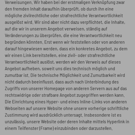
Verweisungen. Wir haben bei der erstmaligen Verknüpfung zwar
den fremden Inhalt daraufhin überprüft, ob durch ihn eine
mögliche zivilrechtliche oder strafrechtliche Verantwortlichkeit
ausgelöst wird. Wir sind aber nicht dazu verpflichtet, die Inhalte,
auf die wir in unserem Angebot verweisen, ständig auf
Veränderungen zu überprüfen, die eine Verantwortlichkeit neu
begründen könnten. Erst wenn wir feststellen oder von anderen
darauf hingewiesen werden, dass ein konkretes Angebot, zu dem
wir einen Link bereitstellen, eine zivil- oder strafrechtliche
Verantwortlichkeit auslöst, werden wir den Verweis auf dieses
Angebot aufheben, soweit uns dies technisch möglich und
zumutbar ist. Die technische Möglichkeit und Zumutbarkeit wird
nicht dadurch beeinflusst, dass auch nach Unterbindung des
Zugriffs von unserer Homepage von anderen Servern aus auf das
rechtswidrige oder strafbare Angebot zugegriffen werden kann.
Die Einrichtung eines Hyper- und eines Inline-Links von anderen
Webseiten auf unsere Website ohne unsere vorherige schriftliche
Zustimmung wird ausdrücklich untersagt. Insbesondere ist es
unzulässig, unsere Website oder deren Inhalte mittels Hyperlink in
einem Teilfenster (Frame) einzubinden oder darzustellen.