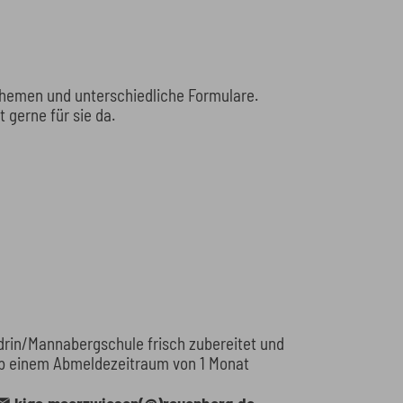
 Themen und unterschiedliche Formulare.
t gerne für sie da.
drin/Mannabergschule frisch zubereitet und
ab einem Abmeldezeitraum von 1 Monat