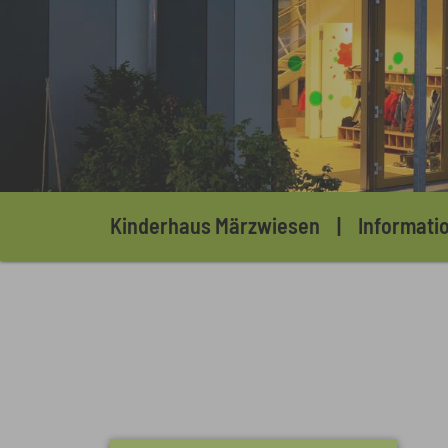
Sie sind hier:
Kinderhaus Märzwiesen
Informati