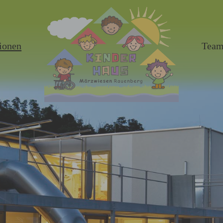
ionen
Tea