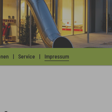
onen
Service
Impressum