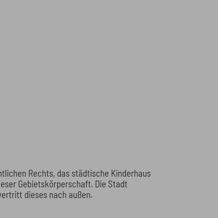
ntlichen Rechts, das städtische Kinderhaus
ieser Gebietskörperschaft. Die Stadt
ertritt dieses nach außen.