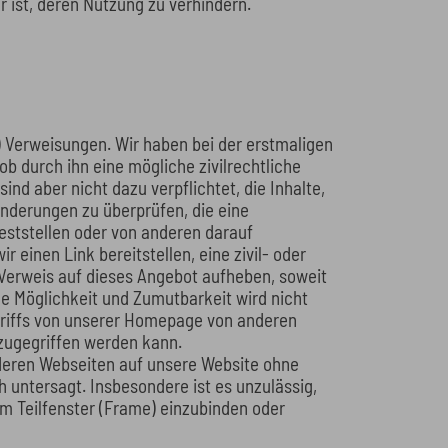
 ist, deren Nutzung zu verhindern.
) Verweisungen. Wir haben bei der erstmaligen
b durch ihn eine mögliche zivilrechtliche
ind aber nicht dazu verpflichtet, die Inhalte,
änderungen zu überprüfen, die eine
eststellen oder von anderen darauf
einen Link bereitstellen, eine zivil- oder
 Verweis auf dieses Angebot aufheben, soweit
he Möglichkeit und Zumutbarkeit wird nicht
griffs von unserer Homepage von anderen
 zugegriffen werden kann.
nderen Webseiten auf unsere Website ohne
 untersagt. Insbesondere ist es unzulässig,
em Teilfenster (Frame) einzubinden oder