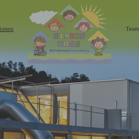
ionen
Tea