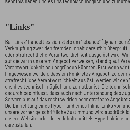
Kenntnis haben und es uns technisch möglich und zumutbar
"Links"
Bei "Links" handelt es sich stets um "lebende" (dynamische
Verknüpfung zwar den fremden Inhalt daraufhin überprüft, o
oder strafrechtliche Verantwortlichkeit ausgelöst wird. Wir s
auf die wir in unserem Angebot verweisen, ständig auf Ver
Verantwortlichkeit neu begründen könnten. Erst wenn wir f
hingewiesen werden, dass ein konkretes Angebot, zu dem wir 
strafrechtliche Verantwortlichkeit auslöst, werden wir den
uns dies technisch möglich und zumutbar ist. Die technisc
dadurch beeinflusst, dass auch nach Unterbindung des Zu
Servern aus auf das rechtswidrige oder strafbare Angebot
Die Einrichtung eines Hyper- und eines Inline-Links von a
unsere vorherige schriftliche Zustimmung wird ausdrücklich
unsere Website oder deren Inhalte mittels Hyperlink in ein
darzustellen.