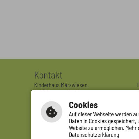
Kontakt
Kinderhaus Märzwiesen
Schönbornstraße 28
69231 Rauenberg
Cookies
Tel. : 06222 389106-0
Auf dieser Webseite werden aus
Daten in Cookies gespeichert,
Website zu ermöglichen. Mehr 
Datenschutzerklärung