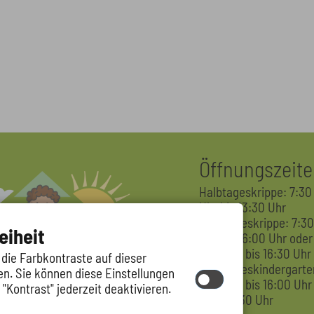
Öffnungszeit
Halbtageskrippe: 7:30
Uhr bis 13:30 Uhr
Ganztageskrippe: 7:3
eiheit
Uhr bis 16:00 Uhr oder
7:30 Uhr bis 16:30 Uhr
 die Farbkontraste auf dieser
Ganztageskindergarte
n. Sie können diese Einstellungen
7:30 Uhr bis 16:00 Uhr
"Kontrast" jederzeit deaktivieren.
oder 16:30 Uhr