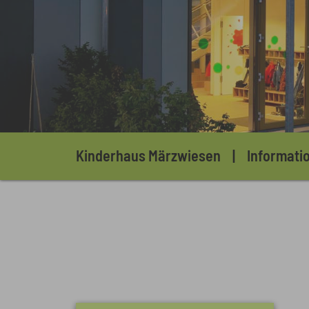
Sie sind hier:
Kinderhaus Märzwiesen
Informati