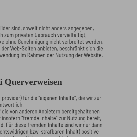
lder sind, soweit nicht anders angegeben,
h zum privaten Gebrauch vervielfältigt,
e ohne Genehmigung nicht verbreitet werden.
er Web-Seiten anbieten, beschränkt sich die
rwendung im Rahmen der Nutzung der Website.
ei Querverweisen
rovider) für die "eigenen Inhalte", die wir zur
ntwortlich.
f die von anderen Anbietern bereitgehaltenen
 insofern "fremde Inhalte" zur Nutzung bereit,
d. Für diese fremden Inhalte sind wir nur dann
chtswidrigen bzw. strafbaren Inhalt) positive