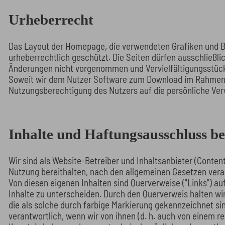
Urheberrecht
Das Layout der Homepage, die verwendeten Grafiken und Bi
urheberrechtlich geschützt. Die Seiten dürfen ausschließlic
Änderungen nicht vorgenommen und Vervielfältigungsstück
Soweit wir dem Nutzer Software zum Download im Rahmen d
Nutzungsberechtigung des Nutzers auf die persönliche Ve
Inhalte und Haftungsausschluss b
Wir sind als Website-Betreiber und Inhaltsanbieter (Content p
Nutzung bereithalten, nach den allgemeinen Gesetzen vera
Von diesen eigenen Inhalten sind Querverweise ("Links") au
Inhalte zu unterscheiden. Durch den Querverweis halten wir
die als solche durch farbige Markierung gekennzeichnet sin
verantwortlich, wenn wir von ihnen (d. h. auch von einem re