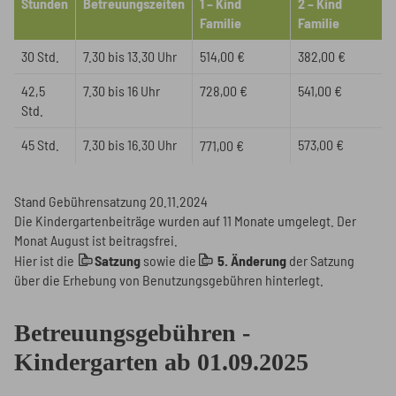
Stunden
Betreuungszeiten
1 – Kind
2 – Kind
Familie
Familie
30 Std.
7.30 bis 13.30 Uhr
514,00 €
382,00 €
42,5
7.30 bis 16 Uhr
728,00 €
541,00 €
Std.
45 Std.
7.30 bis 16.30 Uhr
573,00 €
771,00 €
Stand Gebührensatzung 20.11.2024
Die Kindergartenbeiträge wurden auf 11 Monate umgelegt. Der
Monat August ist beitragsfrei.
Hier ist die
Satzung
sowie die
5. Änderung
der Satzung
über die Erhebung von Benutzungsgebühren hinterlegt.
Betreuungsgebühren -
Kindergarten ab 01.09.2025