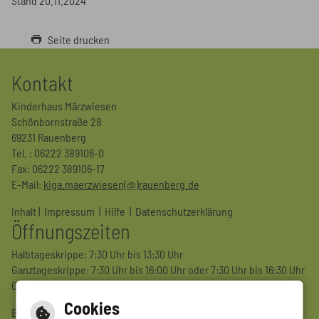
Stand 20.11.2024
Seite drucken
Kontakt
Kinderhaus Märzwiesen
Schönbornstraße 28
69231 Rauenberg
Tel. : 06222 389106-0
Fax: 06222 389106-17
E-Mail:
kiga.maerzwiesen(@)rauenberg.de
Inhalt
|
Impressum
|
Hilfe
|
Datenschutzerklärung
Öffnungszeiten
Halbtageskrippe: 7:30 Uhr bis 13:30 Uhr
Ganztageskrippe: 7:30 Uhr bis 16:00 Uhr oder 7:30 Uhr bis 16:30 Uhr
Ganztageskindergarten: 7:30 Uhr bis 16:00 Uhr oder 16:30 Uhr
Cookies
Barrierefreie Ansicht