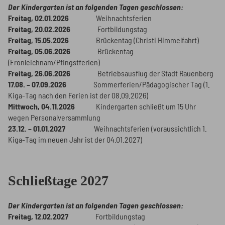
Der Kindergarten ist an folgenden Tagen geschlossen:
Freitag, 02.01.2026
Weihnachtsferien
Freitag, 20.02.2026
Fortbildungstag
Freitag, 15.05.2026
Brückentag (Christi Himmelfahrt)
Freitag, 05.06.2026
Brückentag
(Fronleichnam/Pfingstferien)
Freitag, 26.06.2026
Betriebsausflug der Stadt Rauenberg
17.08. – 07.09.2026
Sommerferien/Pädagogischer Tag (1.
Kiga-Tag nach den Ferien ist der 08.09.2026)
Mittwoch, 04.11.2026
Kindergarten schließt um 15 Uhr
wegen Personalversammlung
23.12. – 01.01.2027
Weihnachtsferien (voraussichtlich 1.
Kiga-Tag im neuen Jahr ist der 04.01.2027)
Schließtage 2027
Der Kindergarten ist an folgenden Tagen geschlossen:
Freitag, 12.02.2027
Fortbildungstag