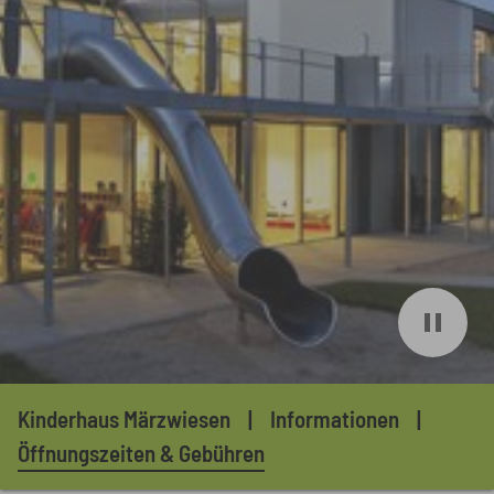
Sie sind hier:
Kinderhaus Märzwiesen
Informationen
Öffnungszeiten & Gebühren